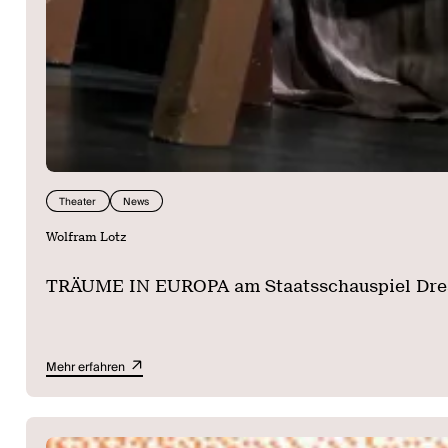
Theater
News
Wolfram Lotz
TRÄUME IN EUROPA am Staatsschauspiel Dres
Mehr erfahren