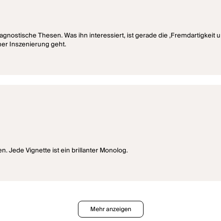
diagnostische Thesen. Was ihn interessiert, ist gerade die ‚Fremdartigkeit 
ner Inszenierung geht.
Jede Vignette ist ein brillanter Monolog.
Mehr anzeigen