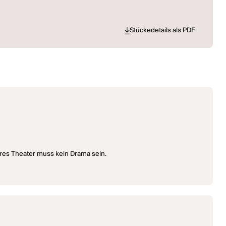
Stückedetails als PDF
hres Theater muss kein Drama sein.