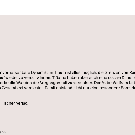
, unvorhersehbare Dynamik. Im Traum ist alles möglich, die Grenzen von 
f wieder zu verschwinden. Träume haben aber auch eine soziale Dimens
oder die Wunden der Vergangenheit zu verstehen. Der Autor Wolfram Lotz 
esamttext verdichtet. Damit entstand nicht nur eine besondere Form de
 Fischer Verlag.
mann