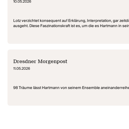
10.05.2026
Lotz verzichtet konsequent auf Erklärung, Interpretation, gar zeit
ausgeht. Diese Faszinationskraft ist es, um die es Hartmann in sei
Dresdner Morgenpost
11.05.2026
98 Träume lässt Hartmann von seinem Ensemble aneinanderreihen. 