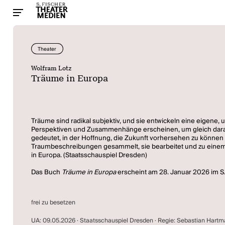
Theater
Wolfram Lotz
Träume in Europa
Träume sind radikal subjektiv, und sie entwickeln eine eigene
Perspektiven und Zusammenhänge erscheinen, um gleich darau
gedeutet, in der Hoffnung, die Zukunft vorhersehen zu können 
Traumbeschreibungen gesammelt, sie bearbeitet und zu einem G
in Europa. (Staatsschauspiel Dresden)
Das Buch
Träume in Europa
erscheint am 28. Januar 2026 im S.
frei zu besetzen
UA: 09.05.2026 · Staatsschauspiel Dresden · Regie: Sebastian Hart