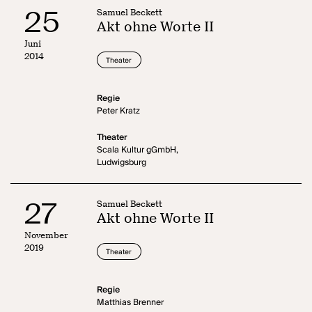
25
Samuel Beckett
Akt ohne Worte II
Juni
2014
Theater
Regie
Peter Kratz
Theater
Scala Kultur gGmbH,
Ludwigsburg
27
Samuel Beckett
Akt ohne Worte II
November
2019
Theater
Regie
Matthias Brenner