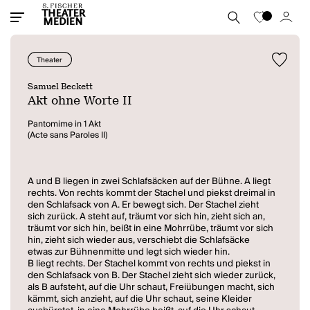
Theater
Samuel Beckett
Akt ohne Worte II
Pantomime in 1 Akt
(Acte sans Paroles II)
A und B liegen in zwei Schlafsäcken auf der Bühne. A liegt
rechts. Von rechts kommt der Stachel und piekst dreimal in
den Schlafsack von A. Er bewegt sich. Der Stachel zieht
sich zurück. A steht auf, träumt vor sich hin, zieht sich an,
träumt vor sich hin, beißt in eine Mohrrübe, träumt vor sich
hin, zieht sich wieder aus, verschiebt die Schlafsäcke
etwas zur Bühnenmitte und legt sich wieder hin.
B liegt rechts. Der Stachel kommt von rechts und piekst in
den Schlafsack von B. Der Stachel zieht sich wieder zurück,
als B aufsteht, auf die Uhr schaut, Freiübungen macht, sich
kämmt, sich anzieht, auf die Uhr schaut, seine Kleider