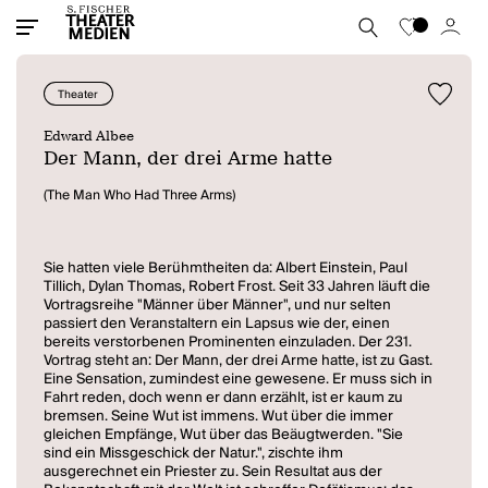
Theater
Edward Albee
Der Mann, der drei Arme hatte
(The Man Who Had Three Arms)
Sie hatten viele Berühmtheiten da: Albert Einstein, Paul
Tillich, Dylan Thomas, Robert Frost. Seit 33 Jahren läuft die
Vortragsreihe "Männer über Männer", und nur selten
passiert den Veranstaltern ein Lapsus wie der, einen
bereits verstorbenen Prominenten einzuladen. Der 231.
Vortrag steht an: Der Mann, der drei Arme hatte, ist zu Gast.
Eine Sensation, zumindest eine gewesene. Er muss sich in
Fahrt reden, doch wenn er dann erzählt, ist er kaum zu
bremsen. Seine Wut ist immens. Wut über die immer
gleichen Empfänge, Wut über das Beäugtwerden. "Sie
sind ein Missgeschick der Natur.", zischte ihm
ausgerechnet ein Priester zu. Sein Resultat aus der