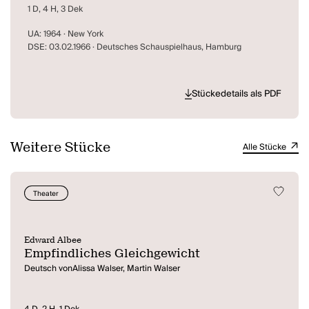
1 D, 4 H, 3 Dek
UA: 1964 · New York
DSE: 03.02.1966 · Deutsches Schauspielhaus, Hamburg
Stückedetails als PDF
Weitere Stücke
Alle Stücke
Theater
Edward Albee
Empfindliches Gleichgewicht
Deutsch vonAlissa Walser, Martin Walser