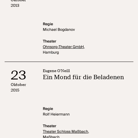
2013
Regie
Michael Bogdanov
Theater
Ohnsorg-Theater GmbH,
Hamburg
23
Eugene O'Neill
Ein Mond für die Beladenen
Oktober
2015
Regie
Rolf Heiermann
Theater
Theater Schloss Maßbach,
Maßbach