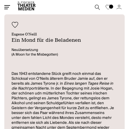
Eugene O'Neill
Ein Mond für die Beladenen
Neuübersetzung
(A Moon for the Misbegotten)
Das 1943 entstandene Stück greift noch einmal das
Schicksal von O'Neils älterem Bruder Jamie auf, den er
bereits als James Tyrone jr. in
Eines langen Tages Reise in
die Nacht
porträtierte. In der Begegnung mit Josie Hogan,
der schönen udn mütterlichen Tochter seines irischen
Pächters, gelingt es James Tyrone, der rettungslos dem
Alkohol und seinen Schuldgefühlen verfallen ist, den
Geistern der Vergangenheit für kurze Zeit zu entfliehen. Je
besser sich das Paar während ihres Zusammenseins
unter dem fahlen Licht des Mondes versteht, desto mehr
entfernen sie sich als Liebende. Als sie nach dieser
gmeinsamen Nacht unter dem Septembermond wieder