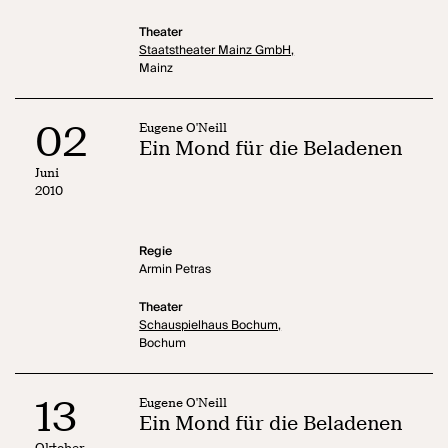
Theater
Staatstheater Mainz GmbH,
Mainz
02
Eugene O'Neill
Ein Mond für die Beladenen
Juni
2010
Regie
Armin Petras
Theater
Schauspielhaus Bochum,
Bochum
13
Eugene O'Neill
Ein Mond für die Beladenen
Oktober