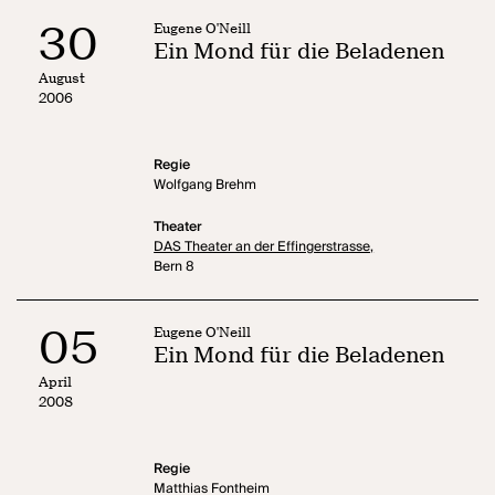
30
Eugene O'Neill
Ein Mond für die Beladenen
August
2006
Regie
Wolfgang Brehm
Theater
DAS Theater an der Effingerstrasse,
Bern 8
05
Eugene O'Neill
Ein Mond für die Beladenen
April
2008
Regie
Matthias Fontheim