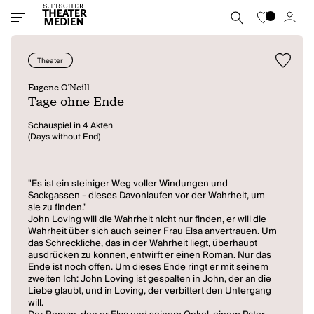
Theater
Eugene O'Neill
Tage ohne Ende
Schauspiel in 4 Akten
(Days without End)
"Es ist ein steiniger Weg voller Windungen und
Sackgassen - dieses Davonlaufen vor der Wahrheit, um
sie zu finden."
John Loving will die Wahrheit nicht nur finden, er will die
Wahrheit über sich auch seiner Frau Elsa anvertrauen. Um
das Schreckliche, das in der Wahrheit liegt, überhaupt
ausdrücken zu können, entwirft er einen Roman. Nur das
Ende ist noch offen. Um dieses Ende ringt er mit seinem
zweiten Ich: John Loving ist gespalten in John, der an die
Liebe glaubt, und in Loving, der verbittert den Untergang
will.