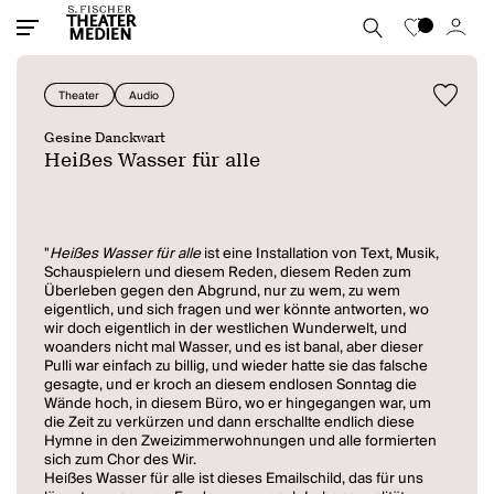
Theater
Audio
Gesine Danckwart
Heißes Wasser für alle
"
Heißes Wasser für alle
ist eine Installation von Text, Musik,
Schauspielern und diesem Reden, diesem Reden zum
Überleben gegen den Abgrund, nur zu wem, zu wem
eigentlich, und sich fragen und wer könnte antworten, wo
wir doch eigentlich in der westlichen Wunderwelt, und
woanders nicht mal Wasser, und es ist banal, aber dieser
Pulli war einfach zu billig, und wieder hatte sie das falsche
gesagte, und er kroch an diesem endlosen Sonntag die
Wände hoch, in diesem Büro, wo er hingegangen war, um
die Zeit zu verkürzen und dann erschallte endlich diese
Hymne in den Zweizimmerwohnungen und alle formierten
sich zum Chor des Wir.
Heißes Wasser für alle ist dieses Emailschild, das für uns