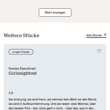
Mehr anzeigen
Weitere Stücke
Alle Stücke
Junges Theater
Gesine Danckwart
Girlsnightout
3 D
Sie sind jung, sie sind frech, sie nehmen kein Blatt vor den Mund,
sie sind in Aufbruchstimmung. Und sie reden: über Männer, über
den besten Fick - klar, ohne geht´s nicht, - über das, was in der