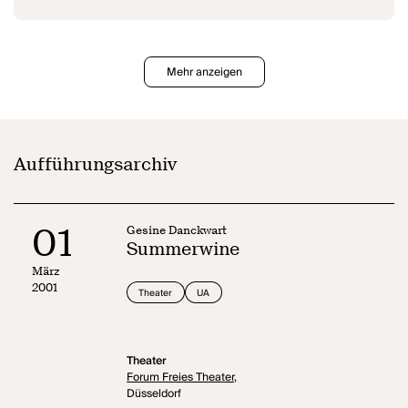
Mehr anzeigen
Aufführungsarchiv
01
Gesine Danckwart
Summerwine
März
2001
Theater
UA
Theater
Forum Freies Theater,
Düsseldorf