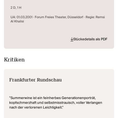
2 D, 1 H
UA: 01.03.2001 · Forum Freies Theater, Düsseldorf · Regie: Remsi
Al Khalisi
Stückedetails als PDF
Kritiken
Frankfurter Rundschau
"Summerwine ist ein feinherbes Generationenporträt,
kopfschmerzhaft und selbstmisstrauisch, voller Verlangen
nach der verlorenen Leichtigkeit."