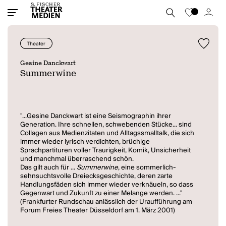
Theater
Gesine Danckwart
Summerwine
"...Gesine Danckwart ist eine Seismographin ihrer
Generation. Ihre schnellen, schwebenden Stücke... sind
Collagen aus Medienzitaten und Alltagssmalltalk, die sich
immer wieder lyrisch verdichten, brüchige
Sprachpartituren voller Traurigkeit, Komik, Unsicherheit
und manchmal überraschend schön.
Das gilt auch für ...
Summerwine
, eine sommerlich-
sehnsuchtsvolle Dreiecksgeschichte, deren zarte
Handlungsfäden sich immer wieder verknäueln, so dass
Gegenwart und Zukunft zu einer Melange werden. ..."
(Frankfurter Rundschau anlässlich der Uraufführung am
Forum Freies Theater Düsseldorf am 1. März 2001)