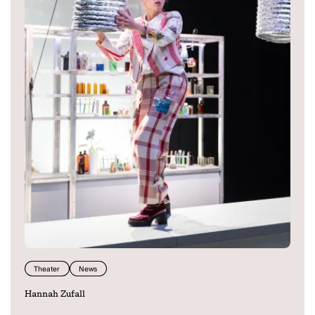
Theater
News
Hannah Zufall