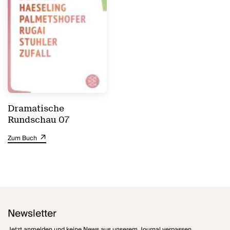
Dramatische
Rundschau 07
Zum Buch
Newsletter
Jetzt anmelden und keine News aus unserem Journal verpassen.