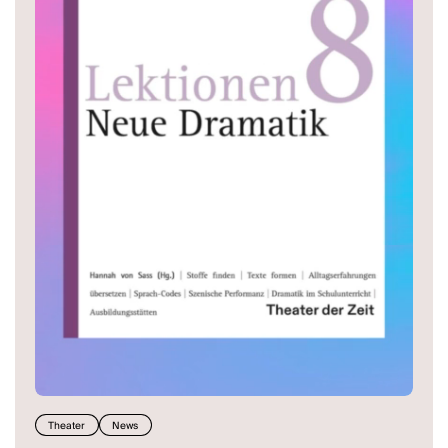
Theater
News