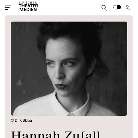
© Dirk Skiba
Hannah Zufall