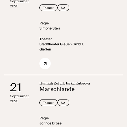
September
2025
Theater
UA
Regie
Simone Sterr
Theater
Stadttheater Gießen GmbH,
Gießen
21
Hannah Zufall, Jarka Kubsova
Marschlande
September
2025
Theater
UA
Regie
Jorinde Dröse