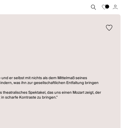
e und er selbst mit nichts als dem Mittelmaß seines
 hindern, was ihn zur gesellschaftlichen Entfaltung bringen
 theatralisches Spektakel, das uns einen Mozart zeigt, der
t in scharfe Kontraste zu bringen."