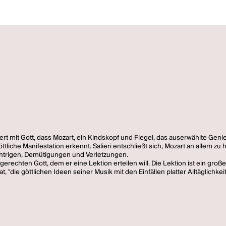
dert mit Gott, dass Mozart, ein Kindskopf und Flegel, das auserwählte Geni
göttliche Manifestation erkennt. Salieri entschließt sich, Mozart an allem zu
h Intrigen, Demütigungen und Verletzungen.
chten Gott, dem er eine Lektion erteilen will. Die Lektion ist ein großes
 "die göttlichen Ideen seiner Musik mit den Einfällen platter Alltäglichkei