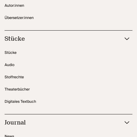
Autor:innen
Übersetzer:innen
Stücke
Stücke
Audio
Stoffrechte
Theaterbücher
Digitales Textbuch
Journal
News