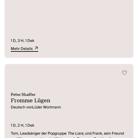
1 D, 3 H, 1 Dek
Mehr Details
Peter Shaffer
Fromme Lügen
Deutsch vonLüder Wortmann
1 D, 2 H, 1 Dek
Tom, Leadsänger der Popgruppe
The Liars
, und Frank, sein Freund