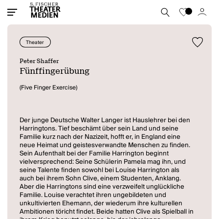
Theater
Peter Shaffer
Fünffingerübung
(Five Finger Exercise)
Der junge Deutsche Walter Langer ist Hauslehrer bei den
Harringtons. Tief beschämt über sein Land und seine
Familie kurz nach der Nazizeit, hofft er, in England eine
neue Heimat und geistesverwandte Menschen zu finden.
Sein Aufenthalt bei der Familie Harrington beginnt
vielversprechend: Seine Schülerin Pamela mag ihn, und
seine Talente finden sowohl bei Louise Harrington als
auch bei ihrem Sohn Clive, einem Studenten, Anklang.
Aber die Harringtons sind eine verzweifelt unglückliche
Familie. Louise verachtet ihren ungebildeten und
unkultivierten Ehemann, der wiederum ihre kulturellen
Ambitionen töricht findet. Beide hatten Clive als Spielball in