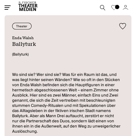
Theater
Enda Walsh
Ballyturk
(Ballyturk)
Wo sind sie? Wer sind sie? Was für ein Raum ist das, und
was liegt hinter seinen Wänden? Wie so oft in den Stücken
von Enda Walsh befinden sich die Hauptfiguren in einer
hermetisch abgeschlossenen Welt – einem Zimmer ohne
Ausblick. Hier sind es zwei Männer, einfach Eins und Zwei
genannt, die sich die Zeit vertreiben mit beschleunigten
stummen Comedy-Ritualen und mit Spekulationen über
das Alltagsleben in der fiktiven irischen Stadt namens
Ballyturk. Aber als Mann Drei auftaucht, zerstört er nicht
nur die Partnerschaft des Duos, sondern lädt einen von
ihnen ein in die Außenwelt, auf den Weg zu unweigerlicher
Auslöschung.