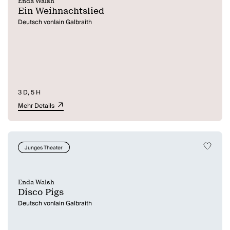
Enda Walsh
Ein Weihnachtslied
Deutsch vonIain Galbraith
3 D, 5 H
Mehr Details
Junges Theater
Enda Walsh
Disco Pigs
Deutsch vonIain Galbraith