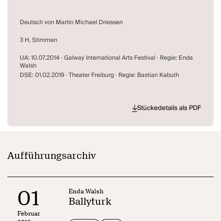
Deutsch von Martin Michael Driessen
3 H, Stimmen
UA: 10.07.2014 · Galway International Arts Festival · Regie: Enda
Walsh
DSE: 01.02.2019 · Theater Freiburg · Regie: Bastian Kabuth
Stückedetails als PDF
Aufführungsarchiv
01
Enda Walsh
Ballyturk
Februar