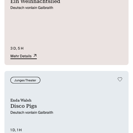
Ein Weihnachtslied
Deutsch vonIain Galbraith
3 D, 5 H
Mehr Details
Junges Theater
Enda Walsh
Disco Pigs
Deutsch vonIain Galbraith
1 D, 1 H