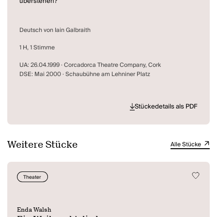
überstehen?
Deutsch von Iain Galbraith
1 H, 1 Stimme
UA: 26.04.1999 · Corcadorca Theatre Company, Cork
DSE: Mai 2000 · Schaubühne am Lehniner Platz
Stückedetails als PDF
Weitere Stücke
Alle Stücke
Theater
Enda Walsh