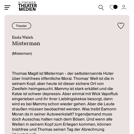
Theater
Enda Walsh
Misterman
(Misterman)
Thomas Magill ist Misterman - der selbsternannte Hüter
über Inishfrees öffentliche Moral. Thomas' Welt ist die in
seinem Kopf, aber heute ist dieser sichere Ort von
Zweifeln heimgesucht. Mammy ist stark erkältet und die
Katze ist schwer depressiv. Aber einmal mit Wick VapoRub
eingerieben und ihr ihrer Lieblingskekse besorgt, dann
wird es bei Mammy schon wieder gehen. Aber die Leute
draußen müssen beobachtet werden. Was treibt Eamonn
Moran da in seiner Autowerkstatt? Irgendjemand muss
doch Ausschau halten nach dem Bösen. Und wenn alle
Welten in seinem Kopf zum Erliegen kommen, können
Inishfree und Thomas seinen Tag der Abrechnung