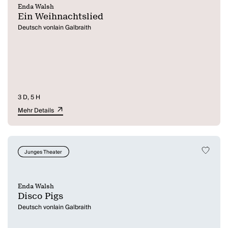
Enda Walsh
Ein Weihnachtslied
Deutsch vonIain Galbraith
3 D, 5 H
Mehr Details
Junges Theater
Enda Walsh
Disco Pigs
Deutsch vonIain Galbraith