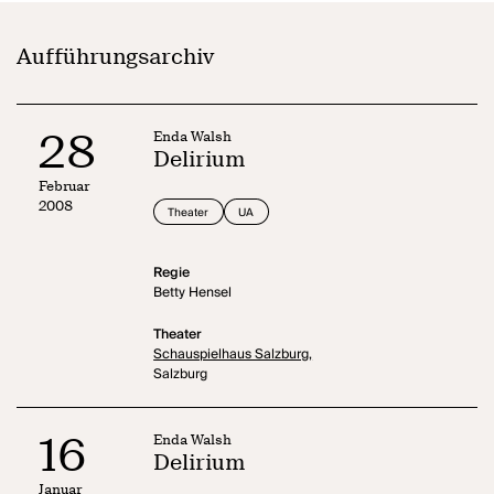
Aufführungsarchiv
28
Enda Walsh
Delirium
Februar
2008
Theater
UA
Regie
Betty Hensel
Theater
Schauspielhaus Salzburg,
Salzburg
16
Enda Walsh
Delirium
Januar