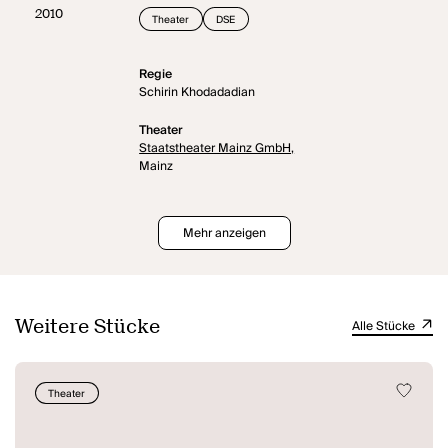
2010
Theater
DSE
Regie
Schirin Khodadadian
Theater
Staatstheater Mainz GmbH,
Mainz
Mehr anzeigen
Weitere Stücke
Alle Stücke
Theater