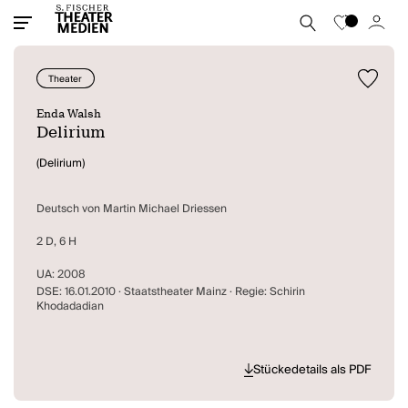
Theater
Enda Walsh
Delirium
(Delirium)
Deutsch von Martin Michael Driessen
2 D, 6 H
UA: 2008
DSE: 16.01.2010 · Staatstheater Mainz · Regie: Schirin
Khodadadian
Stückedetails als PDF