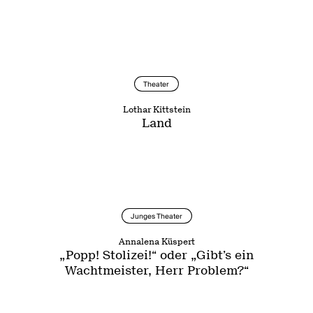
Theater
Lothar Kittstein
Land
Junges Theater
Annalena Küspert
„Popp! Stolizei!“ oder „Gibt’s ein
Wachtmeister, Herr Problem?“