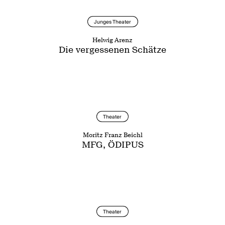
Junges Theater
Helwig Arenz
Die vergessenen Schätze
Theater
Moritz Franz Beichl
MFG, ÖDIPUS
Theater