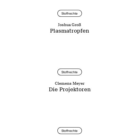
Stoffrechte
Joshua Groß
Plasmatropfen
Stoffrechte
Clemens Meyer
Die Projektoren
Stoffrechte