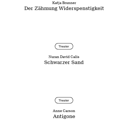
Katja Brunner
Der Zähmung Widerspenstigkeit
Theater
Nuran David Calis
Schwarzer Sand
Theater
Anne Carson
Antigone