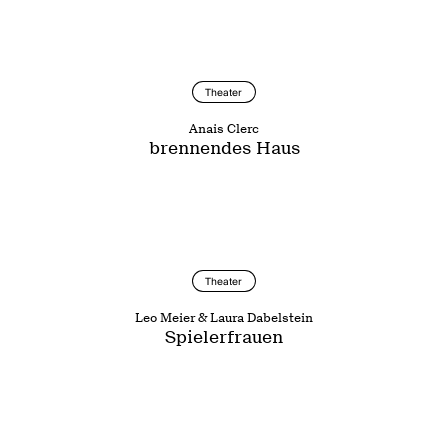
Theater
Anais Clerc
brennendes Haus
Theater
Leo Meier & Laura Dabelstein
Spielerfrauen