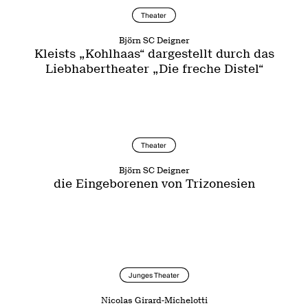
Theater
Björn SC Deigner
Kleists „Kohlhaas“ dargestellt durch das
Liebhabertheater „Die freche Distel“
Theater
Björn SC Deigner
die Eingeborenen von Trizonesien
Junges Theater
Nicolas Girard-Michelotti