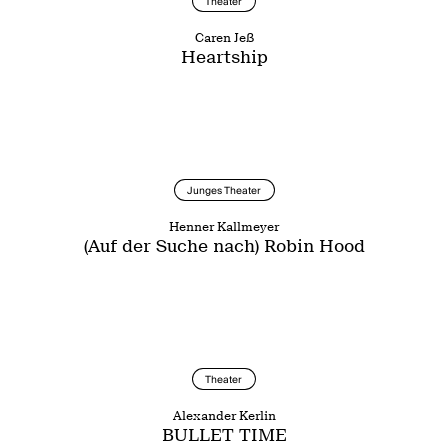
Theater
Caren Jeß
Heartship
Junges Theater
Henner Kallmeyer
(Auf der Suche nach) Robin Hood
Theater
Alexander Kerlin
BULLET TIME