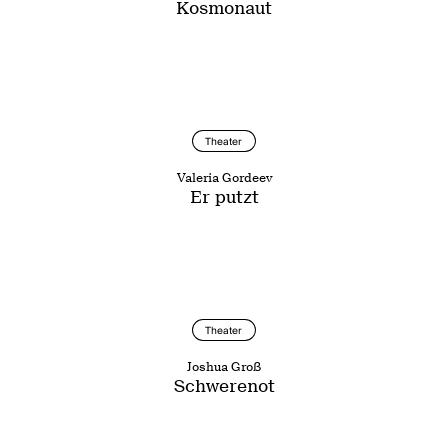
Kosmonaut
Theater
Valeria Gordeev
Er putzt
Theater
Joshua Groß
Schwerenot