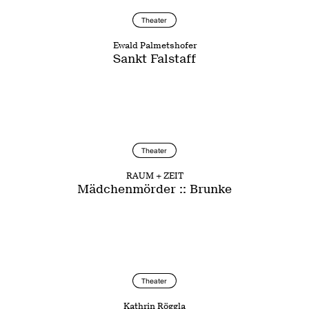
Theater
Ewald Palmetshofer
Sankt Falstaff
Theater
RAUM + ZEIT
Mädchenmörder :: Brunke
Theater
Kathrin Röggla