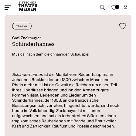
Theater
Carl Zuckmayer
Schinderhannes
Musical nach dem gleichnamigen Schauspiel
Schinderhannes
ist die Moritat vom Räuberhauptmann
Johannes Bückler, der um 1800 zwischen Mosel und
Rhein mehr mit List als Gewalt die Reichen um einen Teil
ihres Überflusse bringen und ihn den Armen zugute
kommen lässt. Legenden und Lieder um den
Schinderhannes, der 1803, an die französische
Besatzungsmacht verraten, hingerichtet wurde, sind noch
heute im Volk lebendig. Zuckmayer ist mit ihnen
aufgewachsen und hat ein farbenfrohes Stück um einen
tragikomisches Räuberleben mit Bande und Braut voller
Kraft und Zärtlichkeit, Rauflust und Poesie geschrieben.