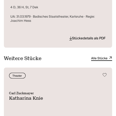
4 D, 36 H, St, 7 Dek
UA: 31.03.1979 · Badisches Staatstheater, Karlsruhe · Regie:
Joachim Hess
Stückedetails als PDF
Weitere Stücke
Alle Stücke
Theater
Carl Zuckmayer
Katharina Knie